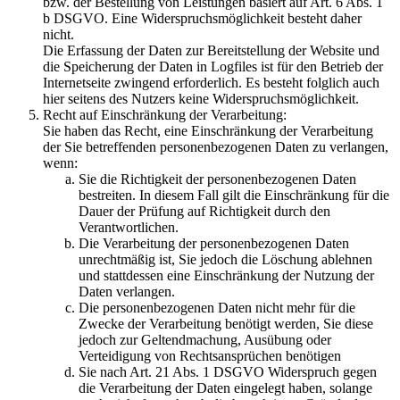
bzw. der Bestellung von Leistungen basiert auf Art. 6 Abs. 1
b DSGVO. Eine Widerspruchsmöglichkeit besteht daher
nicht.
Die Erfassung der Daten zur Bereitstellung der Website und
die Speicherung der Daten in Logfiles ist für den Betrieb der
Internetseite zwingend erforderlich. Es besteht folglich auch
hier seitens des Nutzers keine Widerspruchsmöglichkeit.
Recht auf Einschränkung der Verarbeitung:
Sie haben das Recht, eine Einschränkung der Verarbeitung
der Sie betreffenden personenbezogenen Daten zu verlangen,
wenn:
Sie die Richtigkeit der personenbezogenen Daten
bestreiten. In diesem Fall gilt die Einschränkung für die
Dauer der Prüfung auf Richtigkeit durch den
Verantwortlichen.
Die Verarbeitung der personenbezogenen Daten
unrechtmäßig ist, Sie jedoch die Löschung ablehnen
und stattdessen eine Einschränkung der Nutzung der
Daten verlangen.
Die personenbezogenen Daten nicht mehr für die
Zwecke der Verarbeitung benötigt werden, Sie diese
jedoch zur Geltendmachung, Ausübung oder
Verteidigung von Rechtsansprüchen benötigen
Sie nach Art. 21 Abs. 1 DSGVO Widerspruch gegen
die Verarbeitung der Daten eingelegt haben, solange