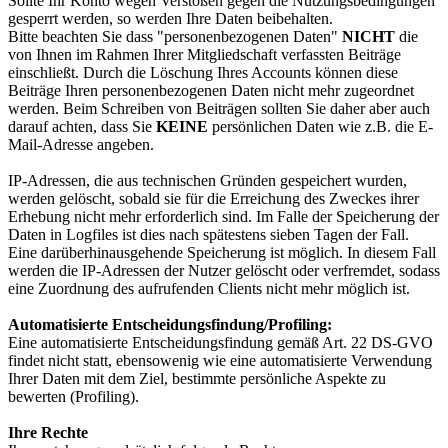
Sollte Ihr Konto wegen Verstößen gegen die Nutzungsbedingungen
gesperrt werden, so werden Ihre Daten beibehalten.
Bitte beachten Sie dass "personenbezogenen Daten"
NICHT
die
von Ihnen im Rahmen Ihrer Mitgliedschaft verfassten Beiträge
einschließt. Durch die Löschung Ihres Accounts können diese
Beiträge Ihren personenbezogenen Daten nicht mehr zugeordnet
werden. Beim Schreiben von Beiträgen sollten Sie daher aber auch
darauf achten, dass Sie
KEINE
persönlichen Daten wie z.B. die E-
Mail-Adresse angeben.
IP-Adressen, die aus technischen Gründen gespeichert wurden,
werden gelöscht, sobald sie für die Erreichung des Zweckes ihrer
Erhebung nicht mehr erforderlich sind. Im Falle der Speicherung der
Daten in Logfiles ist dies nach spätestens sieben Tagen der Fall.
Eine darüberhinausgehende Speicherung ist möglich. In diesem Fall
werden die IP-Adressen der Nutzer gelöscht oder verfremdet, sodass
eine Zuordnung des aufrufenden Clients nicht mehr möglich ist.
Automatisierte Entscheidungsfindung/Profiling:
Eine automatisierte Entscheidungsfindung gemäß Art. 22 DS-GVO
findet nicht statt, ebensowenig wie eine automatisierte Verwendung
Ihrer Daten mit dem Ziel, bestimmte persönliche Aspekte zu
bewerten (Profiling).
Ihre Rech­te