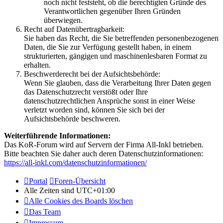
noch nicht feststeht, ob die berechtigten Gründe des
Verantwortlichen gegenüber Ihren Gründen
überwiegen.
Recht auf Datenübertragbarkeit:
Sie haben das Recht, die Sie betreffenden personenbezogenen
Daten, die Sie zur Verfügung gestellt haben, in einem
strukturierten, gängigen und maschinenlesbaren Format zu
erhalten.
Beschwerderecht bei der Aufsichtsbehörde:
Wenn Sie glauben, dass die Verarbeitung Ihrer Daten gegen
das Datenschutzrecht verstößt oder Ihre
datenschutzrechtlichen Ansprüche sonst in einer Weise
verletzt worden sind, können Sie sich bei der
Aufsichtsbehörde beschweren.
Weiterführende Informationen:
Das KoR-Forum wird auf Servern der Firma All-Inkl betrieben.
Bitte beachten Sie daher auch deren Datenschutzinformationen:
https://all-inkl.com/datenschutzinformationen/
Portal
Foren-Übersicht
Alle Zeiten sind
UTC+01:00
Alle Cookies des Boards löschen
Das Team
Impressum