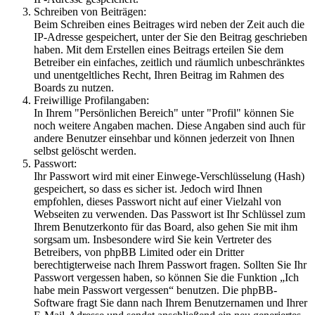
Schreiben von Beiträgen:
Beim Schreiben eines Beitrages wird neben der Zeit auch die
IP-Adresse gespeichert, unter der Sie den Beitrag geschrieben
haben. Mit dem Erstellen eines Beitrags erteilen Sie dem
Betreiber ein einfaches, zeitlich und räumlich unbeschränktes
und unentgeltliches Recht, Ihren Beitrag im Rahmen des
Boards zu nutzen.
Freiwillige Profilangaben:
In Ihrem "Persönlichen Bereich" unter "Profil" können Sie
noch weitere Angaben machen. Diese Angaben sind auch für
andere Benutzer einsehbar und können jederzeit von Ihnen
selbst gelöscht werden.
Passwort:
Ihr Passwort wird mit einer Einwege-Verschlüsselung (Hash)
gespeichert, so dass es sicher ist. Jedoch wird Ihnen
empfohlen, dieses Passwort nicht auf einer Vielzahl von
Webseiten zu verwenden. Das Passwort ist Ihr Schlüssel zum
Ihrem Benutzerkonto für das Board, also gehen Sie mit ihm
sorgsam um. Insbesondere wird Sie kein Vertreter des
Betreibers, von phpBB Limited oder ein Dritter
berechtigterweise nach Ihrem Passwort fragen. Sollten Sie Ihr
Passwort vergessen haben, so können Sie die Funktion „Ich
habe mein Passwort vergessen“ benutzen. Die phpBB-
Software fragt Sie dann nach Ihrem Benutzernamen und Ihrer