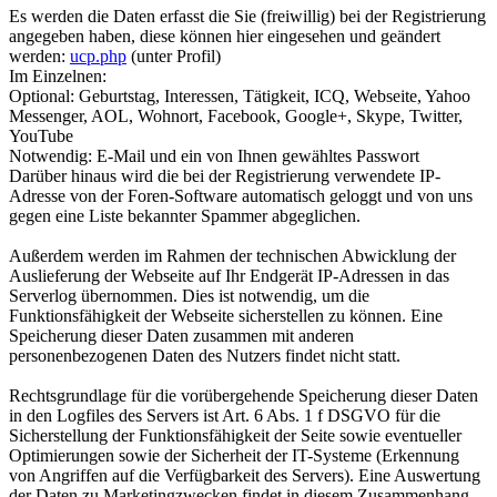
Es werden die Daten erfasst die Sie (freiwillig) bei der Registrierung
angegeben haben, diese können hier eingesehen und geändert
werden:
ucp.php
(unter Profil)
Im Einzelnen:
Optional: Geburtstag, Interessen, Tätigkeit, ICQ, Webseite, Yahoo
Messenger, AOL, Wohnort, Facebook, Google+, Skype, Twitter,
YouTube
Notwendig: E-Mail und ein von Ihnen gewähltes Passwort
Darüber hinaus wird die bei der Registrierung verwendete IP-
Adresse von der Foren-Software automatisch geloggt und von uns
gegen eine Liste bekannter Spammer abgeglichen.
Außerdem werden im Rahmen der technischen Abwicklung der
Auslieferung der Webseite auf Ihr Endgerät IP-Adressen in das
Serverlog übernommen. Dies ist notwendig, um die
Funktionsfähigkeit der Webseite sicherstellen zu können. Eine
Speicherung dieser Daten zusammen mit anderen
personenbezogenen Daten des Nutzers findet nicht statt.
Rechtsgrundlage für die vorübergehende Speicherung dieser Daten
in den Logfiles des Servers ist Art. 6 Abs. 1 f DSGVO für die
Sicherstellung der Funktionsfähigkeit der Seite sowie eventueller
Optimierungen sowie der Sicherheit der IT-Systeme (Erkennung
von Angriffen auf die Verfügbarkeit des Servers). Eine Auswertung
der Daten zu Marketingzwecken findet in diesem Zusammenhang