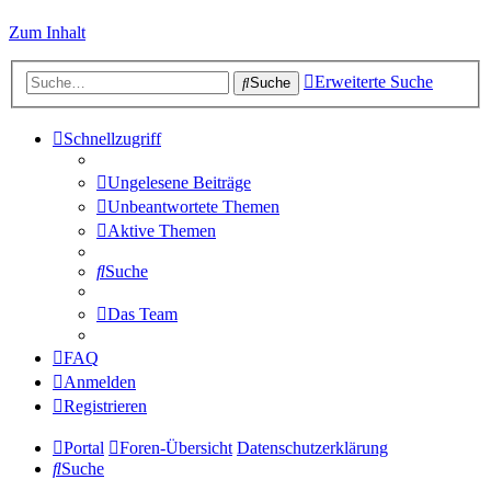
Zum Inhalt
Erweiterte Suche
Suche
Schnellzugriff
Ungelesene Beiträge
Unbeantwortete Themen
Aktive Themen
Suche
Das Team
FAQ
Anmelden
Registrieren
Portal
Foren-Übersicht
Datenschutzerklärung
Suche