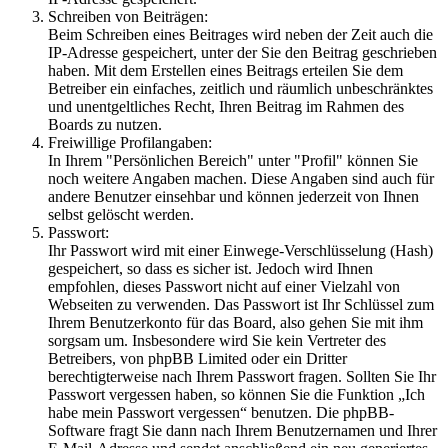
Schreiben von Beiträgen:
Beim Schreiben eines Beitrages wird neben der Zeit auch die
IP-Adresse gespeichert, unter der Sie den Beitrag geschrieben
haben. Mit dem Erstellen eines Beitrags erteilen Sie dem
Betreiber ein einfaches, zeitlich und räumlich unbeschränktes
und unentgeltliches Recht, Ihren Beitrag im Rahmen des
Boards zu nutzen.
Freiwillige Profilangaben:
In Ihrem "Persönlichen Bereich" unter "Profil" können Sie
noch weitere Angaben machen. Diese Angaben sind auch für
andere Benutzer einsehbar und können jederzeit von Ihnen
selbst gelöscht werden.
Passwort:
Ihr Passwort wird mit einer Einwege-Verschlüsselung (Hash)
gespeichert, so dass es sicher ist. Jedoch wird Ihnen
empfohlen, dieses Passwort nicht auf einer Vielzahl von
Webseiten zu verwenden. Das Passwort ist Ihr Schlüssel zum
Ihrem Benutzerkonto für das Board, also gehen Sie mit ihm
sorgsam um. Insbesondere wird Sie kein Vertreter des
Betreibers, von phpBB Limited oder ein Dritter
berechtigterweise nach Ihrem Passwort fragen. Sollten Sie Ihr
Passwort vergessen haben, so können Sie die Funktion „Ich
habe mein Passwort vergessen“ benutzen. Die phpBB-
Software fragt Sie dann nach Ihrem Benutzernamen und Ihrer