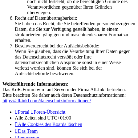
noch nicht feststeht, ob die berechtigten Gründe des
Verantwortlichen gegenüber Ihren Gründen
überwiegen.
Recht auf Datenübertragbarkeit:
Sie haben das Recht, die Sie betreffenden personenbezogenen
Daten, die Sie zur Verfügung gestellt haben, in einem
strukturierten, gängigen und maschinenlesbaren Format zu
erhalten.
Beschwerderecht bei der Aufsichtsbehörde:
Wenn Sie glauben, dass die Verarbeitung Ihrer Daten gegen
das Datenschutzrecht verstößt oder Ihre
datenschutzrechtlichen Ansprüche sonst in einer Weise
verletzt worden sind, können Sie sich bei der
Aufsichtsbehörde beschweren.
Weiterführende Informationen:
Das KoR-Forum wird auf Servern der Firma All-Inkl betrieben.
Bitte beachten Sie daher auch deren Datenschutzinformationen:
https://all-inkl.com/datenschutzinformationen/
Portal
Foren-Übersicht
Alle Zeiten sind
UTC+01:00
Alle Cookies des Boards löschen
Das Team
Impressum