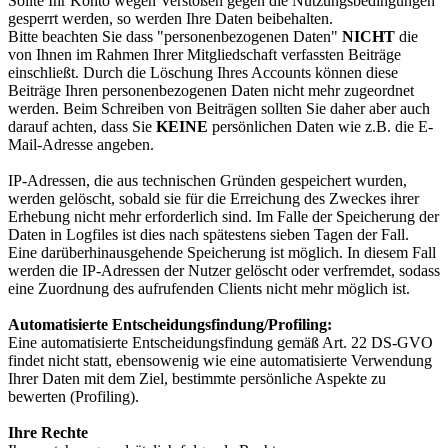
Sollte Ihr Konto wegen Verstößen gegen die Nutzungsbedingungen
gesperrt werden, so werden Ihre Daten beibehalten.
Bitte beachten Sie dass "personenbezogenen Daten"
NICHT
die
von Ihnen im Rahmen Ihrer Mitgliedschaft verfassten Beiträge
einschließt. Durch die Löschung Ihres Accounts können diese
Beiträge Ihren personenbezogenen Daten nicht mehr zugeordnet
werden. Beim Schreiben von Beiträgen sollten Sie daher aber auch
darauf achten, dass Sie
KEINE
persönlichen Daten wie z.B. die E-
Mail-Adresse angeben.
IP-Adressen, die aus technischen Gründen gespeichert wurden,
werden gelöscht, sobald sie für die Erreichung des Zweckes ihrer
Erhebung nicht mehr erforderlich sind. Im Falle der Speicherung der
Daten in Logfiles ist dies nach spätestens sieben Tagen der Fall.
Eine darüberhinausgehende Speicherung ist möglich. In diesem Fall
werden die IP-Adressen der Nutzer gelöscht oder verfremdet, sodass
eine Zuordnung des aufrufenden Clients nicht mehr möglich ist.
Automatisierte Entscheidungsfindung/Profiling:
Eine automatisierte Entscheidungsfindung gemäß Art. 22 DS-GVO
findet nicht statt, ebensowenig wie eine automatisierte Verwendung
Ihrer Daten mit dem Ziel, bestimmte persönliche Aspekte zu
bewerten (Profiling).
Ihre Rech­te