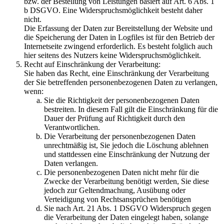
bzw. der Bestellung von Leistungen basiert auf Art. 6 Abs. 1
b DSGVO. Eine Widerspruchsmöglichkeit besteht daher
nicht.
Die Erfassung der Daten zur Bereitstellung der Website und
die Speicherung der Daten in Logfiles ist für den Betrieb der
Internetseite zwingend erforderlich. Es besteht folglich auch
hier seitens des Nutzers keine Widerspruchsmöglichkeit.
Recht auf Einschränkung der Verarbeitung:
Sie haben das Recht, eine Einschränkung der Verarbeitung
der Sie betreffenden personenbezogenen Daten zu verlangen,
wenn:
Sie die Richtigkeit der personenbezogenen Daten
bestreiten. In diesem Fall gilt die Einschränkung für die
Dauer der Prüfung auf Richtigkeit durch den
Verantwortlichen.
Die Verarbeitung der personenbezogenen Daten
unrechtmäßig ist, Sie jedoch die Löschung ablehnen
und stattdessen eine Einschränkung der Nutzung der
Daten verlangen.
Die personenbezogenen Daten nicht mehr für die
Zwecke der Verarbeitung benötigt werden, Sie diese
jedoch zur Geltendmachung, Ausübung oder
Verteidigung von Rechtsansprüchen benötigen
Sie nach Art. 21 Abs. 1 DSGVO Widerspruch gegen
die Verarbeitung der Daten eingelegt haben, solange