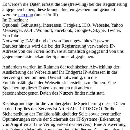
Es werden die Daten erfasst die Sie (freiwillig) bei der Registrierung
angegeben haben, diese können hier eingesehen und geändert
werden:
ucp.php
(unter Profil)
Im Einzelnen:
Optional: Geburtstag, Interessen, Tätigkeit, ICQ, Webseite, Yahoo
Messenger, AOL, Wohnort, Facebook, Google+, Skype, Twitter,
YouTube
Notwendig: E-Mail und ein von Ihnen gewähltes Passwort
Darüber hinaus wird die bei der Registrierung verwendete IP-
Adresse von der Foren-Software automatisch geloggt und von uns
gegen eine Liste bekannter Spammer abgeglichen.
Außerdem werden im Rahmen der technischen Abwicklung der
Auslieferung der Webseite auf Ihr Endgerät IP-Adressen in das
Serverlog übernommen. Dies ist notwendig, um die
Funktionsfähigkeit der Webseite sicherstellen zu können. Eine
Speicherung dieser Daten zusammen mit anderen
personenbezogenen Daten des Nutzers findet nicht statt.
Rechtsgrundlage für die vorübergehende Speicherung dieser Daten
in den Logfiles des Servers ist Art. 6 Abs. 1 f DSGVO für die
Sicherstellung der Funktionsfähigkeit der Seite sowie eventueller
Optimierungen sowie der Sicherheit der IT-Systeme (Erkennung
von Angriffen auf die Verfügbarkeit des Servers). Eine Auswertung
der Daten zu Marketingzwecken findet in diesem Zusammenhang