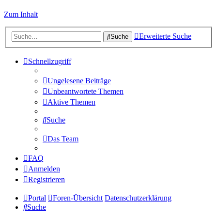
Zum Inhalt
Erweiterte Suche
Suche
Schnellzugriff
Ungelesene Beiträge
Unbeantwortete Themen
Aktive Themen
Suche
Das Team
FAQ
Anmelden
Registrieren
Portal
Foren-Übersicht
Datenschutzerklärung
Suche